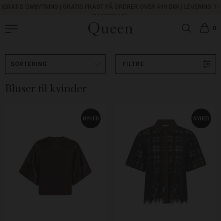
|
GRATIS OMBYTNING
|
GRATIS FRAGT PÅ ORDRER OVER 499 DKK |
LEVERING: 1-
3 HVERDAGE
0
FILTRE
Bluser til kvinder
NYHED
NYHED