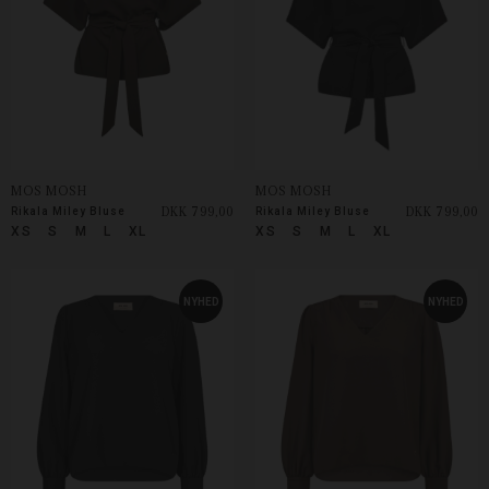
MOS MOSH
MOS MOSH
DKK 799,00
DKK 799,00
Rikala Miley Bluse
Rikala Miley Bluse
XS
S
M
L
XL
XS
S
M
L
XL
NYHED
NYHED