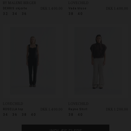
BY MALENE BIRGER
LOVECHILD
DKK 1.400,00
DKK 1.400,00
DERRIS skjorte
Vada bluse
32
34
36
38
40
LOVECHILD
LOVECHILD
DKK 1.400,00
DKK 1.200,00
ROSELLA top
Rayne Shirt
34
36
38
40
38
40