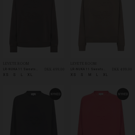
LEVETE ROOM
LEVETE ROOM
DKK 499,00
DKK 499,00
LR-NUKA 11 Sweatshirt
LR-NUKA 11 Sweatshirt
XS
S
L
XL
XS
S
M
L
XL
NYHED
NYHED