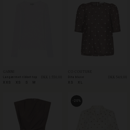
GANNI
CO COUTURE
DKK 1.550,00
DKK 549,00
Langærmet ribbet top
Dita bluse
XXS
XS
S
M
XS
XL
-20%