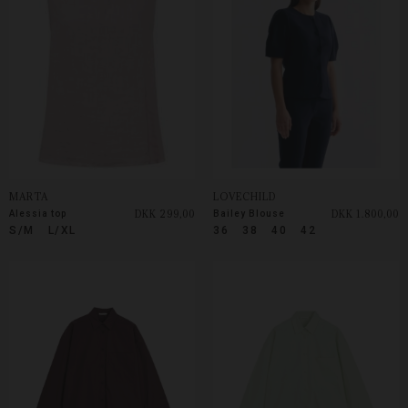
MARTA
LOVECHILD
DKK 299,00
DKK 1.800,00
Alessia top
Bailey Blouse
S/M
L/XL
36
38
40
42