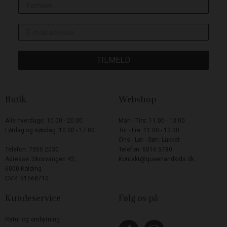
TILMELD
Butik
Webshop
Alle hverdage: 10.00 - 20.00
Man - Tirs: 11.00 - 13.00
Lørdag og søndag: 10.00 - 17.00
Tor - Fre: 11.00 - 13.00
Ons - Lør - Søn: Lukket
Telefon: 7550 2030
Telefon: 6016 5780
Adresse: Skovvangen 42,
Kontakt@queenandkids.dk
6000 Kolding
CVR: 51568710
Kundeservice
Følg os på
Retur og ombytning