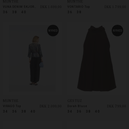
MUNTHE
MUNTHE
DKK 1.699,00
DKK 1.799,00
VUNA DENIM SKJORTE
VONTARIO Top
36
38
40
36
38
NYHED
NYHED
MUNTHE
GESTUZ
DKK 2.099,00
DKK 799,00
VIRAGO Top
Dorah Bluse
34
36
38
40
34
36
38
40