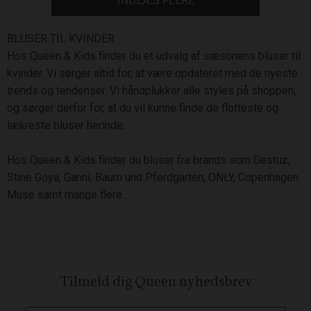
INDLÆS FLERE
BLUSER TIL KVINDER
Hos Queen & Kids finder du et udvalg af sæsonens bluser til
kvinder. Vi sørger altid for, at være opdateret med de nyeste
trends og tendenser. Vi håndplukker alle styles på shoppen,
og sørger derfor for, at du vil kunne finde de flotteste og
lækreste bluser herinde.
Hos Queen & Kids finder du bluser fra brands som Gestuz,
Stine Goya, Ganni, Baum und Pferdgarten, ONLY, Copenhagen
Muse samt mange flere...
Tilmeld dig Queen
nyhedsbrev