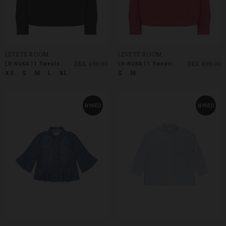
LEVETE ROOM
LEVETE ROOM
DKK 499,00
DKK 499,00
LR-NUKA 11 Sweatshirt
LR-NUKA 11 Sweatshirt
XS
S
M
L
XL
S
M
NYHED
NYHED