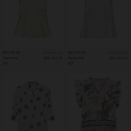
NEO NOIR
DKK 400,00
NEO NOIR
DKK 400,00
DKK 320,00
DKK 320,00
Kaela top
Kaela top
36
42