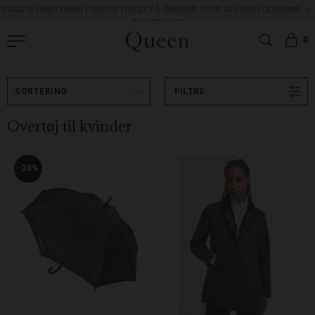
|
GRATIS OMBYTNING
|
GRATIS FRAGT PÅ ORDRER OVER 499 DKK |
LEVERING: 1-
3 HVERDAGE
0
FILTRE
Overtøj til kvinder
-20%