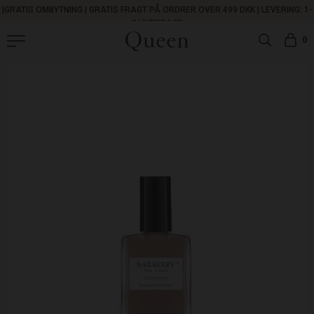
|
GRATIS OMBYTNING
|
GRATIS FRAGT PÅ ORDRER OVER 499 DKK |
LEVERING: 1-
3 HVERDAGE
0