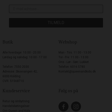
TILMELD
Butik
Webshop
Alle hverdage: 10.00 - 20.00
Man - Tirs: 11.00 - 13.00
Lørdag og søndag: 10.00 - 17.00
Tor - Fre: 11.00 - 13.00
Ons - Lør - Søn: Lukket
Telefon: 7550 2030
Telefon: 6016 5780
Adresse: Skovvangen 42,
Kontakt@queenandkids.dk
6000 Kolding
CVR: 51568710
Kundeservice
Følg os på
Retur og ombytning
Handelsbetingelser
Om Queen and Kids