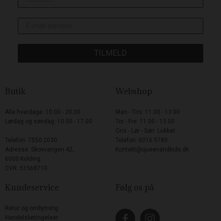
TILMELD
Butik
Webshop
Alle hverdage: 10.00 - 20.00
Man - Tirs: 11.00 - 13.00
Lørdag og søndag: 10.00 - 17.00
Tor - Fre: 11.00 - 13.00
Ons - Lør - Søn: Lukket
Telefon: 7550 2030
Telefon: 6016 5780
Adresse: Skovvangen 42,
Kontakt@queenandkids.dk
6000 Kolding
CVR: 51568710
Kundeservice
Følg os på
Retur og ombytning
Handelsbetingelser