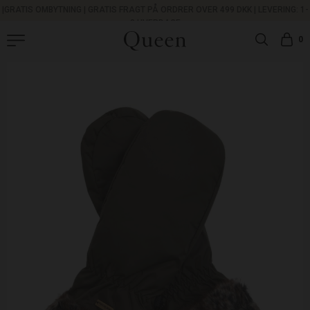
|
GRATIS OMBYTNING
|
GRATIS FRAGT PÅ ORDRER OVER 499 DKK |
LEVERING: 1-
3 HVERDAGE
0