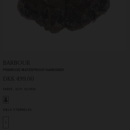
BARBOUR
PRIMROSE WATERPROOF HANDSKER
DKK 499,00
FARVE:
0L91 OLIVEN
VÆLG STØRRELSE
L