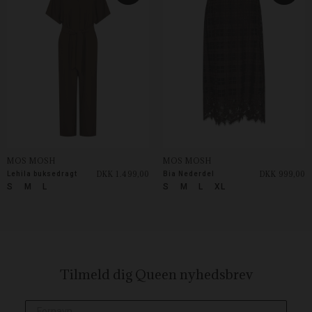
MOS MOSH
MOS MOSH
DKK 1.499,00
DKK 999,00
Lehila buksedragt
Bia Nederdel
S
M
L
S
M
L
XL
Tilmeld dig Queen
nyhedsbrev