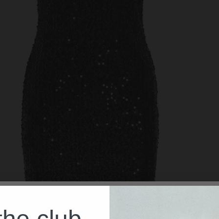
the club