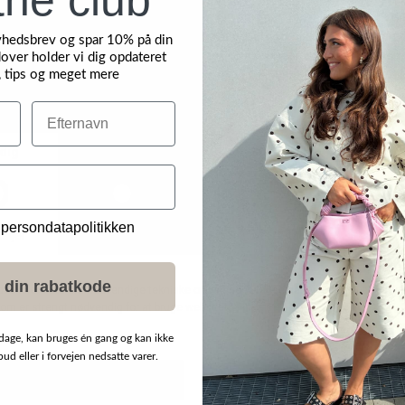
yhedsbrev og spar 10% på din
over holder vi dig opdateret
, tips og meget mere
Efternavn
 persondatapolitikken
 din rabatkode
dage, kan bruges én gang og kan ikke
d eller i forvejen nedsatte varer.