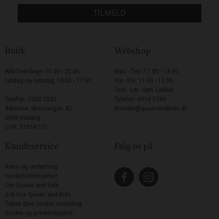
TILMELD
Butik
Webshop
Alle hverdage: 10.00 - 20.00
Man - Tirs: 11.00 - 13.00
Lørdag og søndag: 10.00 - 17.00
Tor - Fre: 11.00 - 13.00
Ons - Lør - Søn: Lukket
Telefon: 7550 2030
Telefon: 6016 5780
Adresse: Skovvangen 42,
Kontakt@queenandkids.dk
6000 Kolding
CVR: 51568710
Kundeservice
Følg os på
Retur og ombytning
Handelsbetingelser
Om Queen and Kids
Job hos Queen and Kids
Tilpas dine cookie indstilling
Cookie og privatlivspolitik