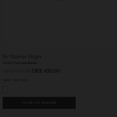
By Malene Birger
Herlas Pearl ankelkæde
DKK 900,00
DKK 450,00
FARVE:
03Z HVID