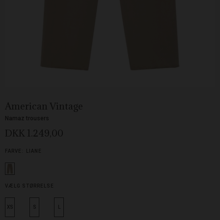
American Vintage
Namaz trousers
DKK 1.249,00
FARVE:
LIANE
VÆLG STØRRELSE
XS
S
L