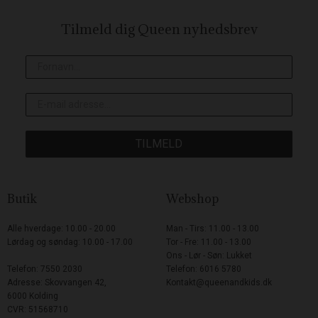
Tilmeld dig Queen
nyhedsbrev
TILMELD
Butik
Webshop
Alle hverdage: 10.00 - 20.00
Man - Tirs: 11.00 - 13.00
Lørdag og søndag: 10.00 - 17.00
Tor - Fre: 11.00 - 13.00
Ons - Lør - Søn: Lukket
Telefon: 7550 2030
Telefon: 6016 5780
Adresse: Skovvangen 42,
Kontakt@queenandkids.dk
6000 Kolding
CVR: 51568710