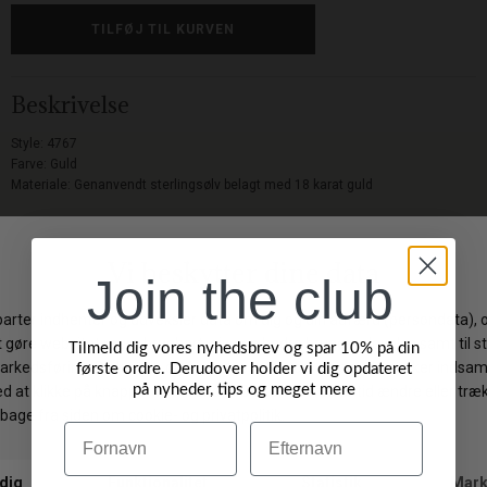
Beskrivelse
Style: 4767
Farve: Guld
Materiale: G
enanvendt sterlingsølv
belagt med 18 karat guld
Levering: 1-3 hverdage
Gratis fragt på ordrer over 499 DKK
Join the club
Gratis ombytning
Byt/Returner i vores butik
Tilmeld dig vores nyhedsbrev og spar 10% på din
første ordre. Derudover holder vi dig opdateret
på nyheder, tips og meget mere
Vi anbefaler også
Navn
Efternavn
-30%
-50%