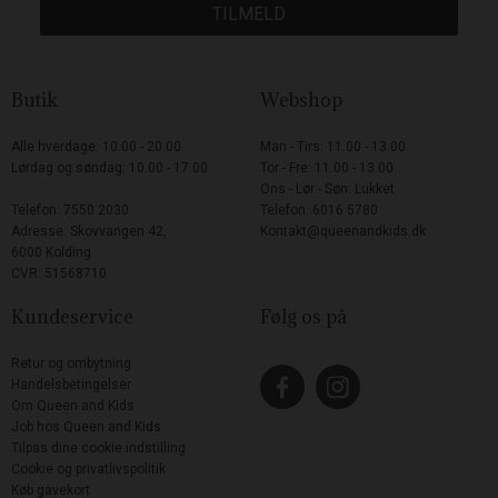
TILMELD
Butik
Webshop
Alle hverdage: 10.00 - 20.00
Man - Tirs: 11.00 - 13.00
Lørdag og søndag: 10.00 - 17.00
Tor - Fre: 11.00 - 13.00
Ons - Lør - Søn: Lukket
Telefon: 7550 2030
Telefon: 6016 5780
Adresse: Skovvangen 42,
Kontakt@queenandkids.dk
6000 Kolding
CVR: 51568710
Kundeservice
Følg os på
Retur og ombytning
Handelsbetingelser
Om Queen and Kids
Job hos Queen and Kids
Tilpas dine cookie indstilling
Cookie og privatlivspolitik
Køb gavekort