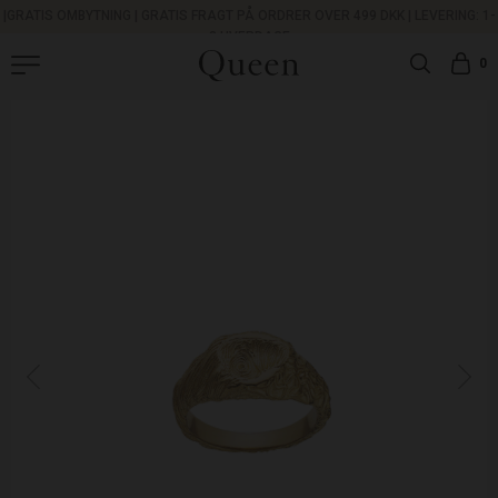
|
GRATIS OMBYTNING
|
GRATIS FRAGT PÅ ORDRER OVER 499 DKK |
LEVERING: 1-
3 HVERDAGE
0