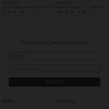
MOS MOSH
MOS MOSH
DKK 1.099,00
DKK 899,00
Elisa Eli Teddy jakke
Rowe Eli Teddyvest
S
M
L
XL
XS
S
M
L
XL
Tilmeld dig Queen
nyhedsbrev
TILMELD
Butik
Webshop