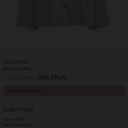
Mos Mosh
Sheena kort jakke
DKK 1.399,00
DKK 979,30
DENNE VARE ER UDSOLGT
Beskrivelse
Style: 168020
Farve: Feather Gray