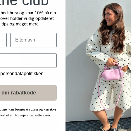
yhedsbrev og spar 10% på din
over holder vi dig opdateret
, tips og meget mere
Efternavn
 persondatapolitikken
 din rabatkode
dage, kan bruges én gang og kan ikke
d eller i forvejen nedsatte varer.