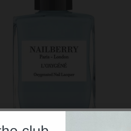
the club