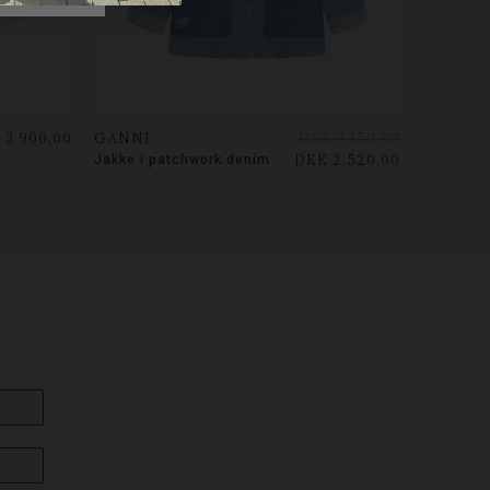
 3.900,00
GANNI
DKK 3.150,00
DKK 2.520,00
Jakke i patchwork denim