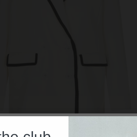
the club