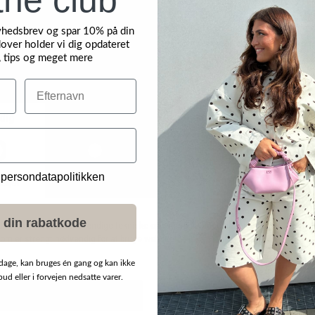
yhedsbrev og spar 10% på din
over holder vi dig opdateret
, tips og meget mere
Efternavn
 persondatapolitikken
 din rabatkode
dage, kan bruges én gang og kan ikke
d eller i forvejen nedsatte varer.