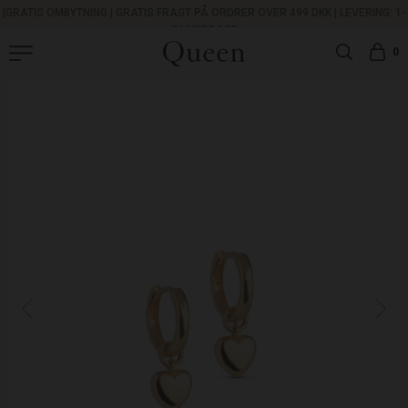
|
GRATIS OMBYTNING
|
GRATIS FRAGT PÅ ORDRER OVER 499 DKK |
LEVERING: 1-
3 HVERDAGE
0