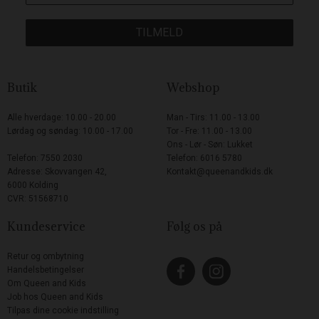
TILMELD
Butik
Webshop
Alle hverdage: 10.00 - 20.00
Man - Tirs: 11.00 - 13.00
Lørdag og søndag: 10.00 - 17.00
Tor - Fre: 11.00 - 13.00
Ons - Lør - Søn: Lukket
Telefon: 7550 2030
Telefon: 6016 5780
Adresse: Skovvangen 42,
Kontakt@queenandkids.dk
6000 Kolding
CVR: 51568710
Kundeservice
Følg os på
Retur og ombytning
Handelsbetingelser
Om Queen and Kids
Job hos Queen and Kids
Tilpas dine cookie indstilling