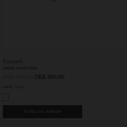
Enamel
AMORE HOOPS GULD
DKK 450,00
DKK 360,00
FARVE:
GULD