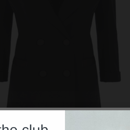
the club