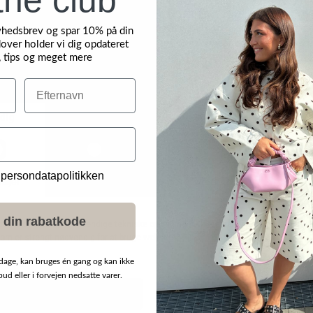
yhedsbrev og spar 10% på din
over holder vi dig opdateret
, tips og meget mere
Efternavn
 persondatapolitikken
 din rabatkode
dage, kan bruges én gang og kan ikke
d eller i forvejen nedsatte varer.