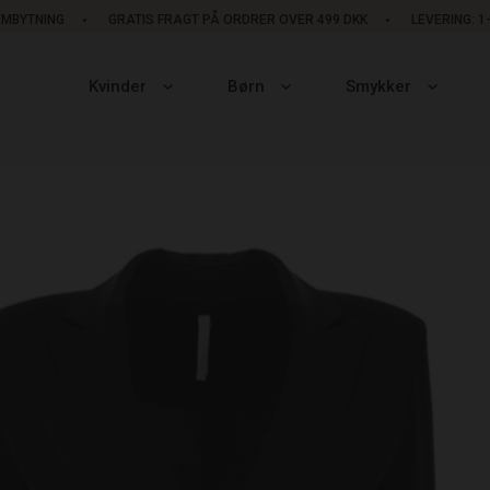
OMBYTNING
GRATIS FRAGT PÅ ORDRER OVER 499 DKK
LEVERING: 
Kvinder
Børn
Smykker