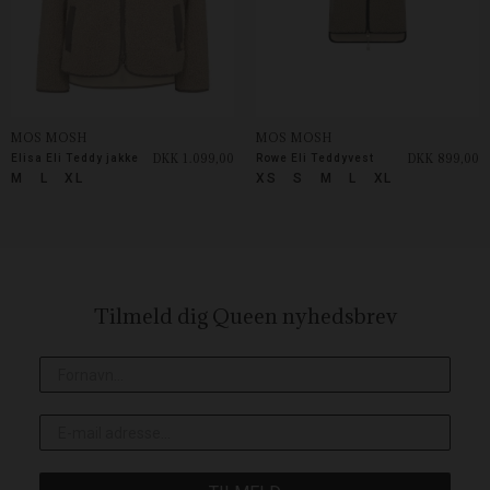
MOS MOSH
MOS MOSH
DKK 1.099,00
DKK 899,00
Elisa Eli Teddy jakke
Rowe Eli Teddyvest
M
L
XL
XS
S
M
L
XL
Tilmeld dig Queen
nyhedsbrev