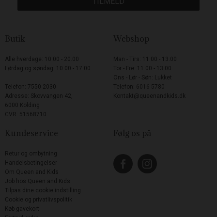
TILMELD
Butik
Webshop
Alle hverdage: 10.00 - 20.00
Man - Tirs: 11.00 - 13.00
Lørdag og søndag: 10.00 - 17.00
Tor - Fre: 11.00 - 13.00
Ons - Lør - Søn: Lukket
Telefon: 7550 2030
Telefon: 6016 5780
Adresse: Skovvangen 42,
Kontakt@queenandkids.dk
6000 Kolding
CVR: 51568710
Kundeservice
Følg os på
Retur og ombytning
Handelsbetingelser
Om Queen and Kids
Job hos Queen and Kids
Tilpas dine cookie indstilling
Cookie og privatlivspolitik
Køb gavekort