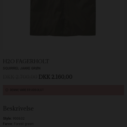
H2O FAGERHOLT
SQUIRREL JAKKE GRØN
DKK 2.700,00
DKK 2.160,00
DENNE VARE ER UDSOLGT
Beskrivelse
Style:
900632
Farve:
Forest green