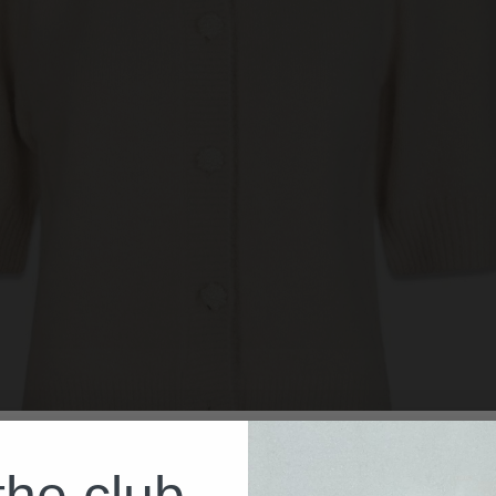
the club