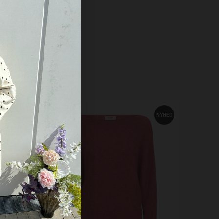
NYHED
NYHED