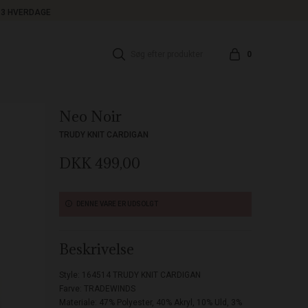
1-3 HVERDAGE
0
Neo Noir
TRUDY KNIT CARDIGAN
DKK 499,00
DENNE VARE ER UDSOLGT
Beskrivelse
Style: 164514 TRUDY KNIT CARDIGAN
Farve: TRADEWINDS
Materiale:
47% Polyester, 40% Akryl, 10% Uld, 3%