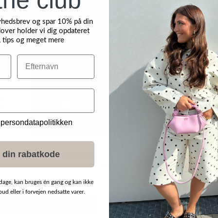
yhedsbrev og spar 10% på din
over holder vi dig opdateret
, tips og meget mere
Efternavn
 persondatapolitikken
 din rabatkode
dage, kan bruges én gang og kan ikke
d eller i forvejen nedsatte varer.