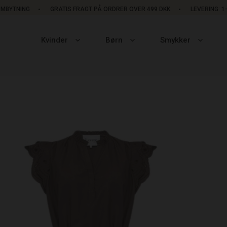
OMBYTNING
GRATIS FRAGT PÅ ORDRER OVER 499 DKK
LEVERING: 
Kvinder
Børn
Smykker