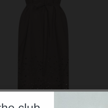
the club