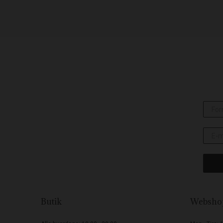
Butik
Websho