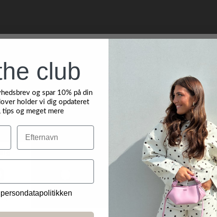
the club
yhedsbrev og spar 10% på din
over holder vi dig opdateret
, tips og meget mere
Efternavn
 persondatapolitikken