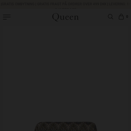
|
GRATIS OMBYTNING
|
GRATIS FRAGT PÅ ORDRER OVER 499 DKK |
LEVERING: 1-
3 HVERDAGE
0