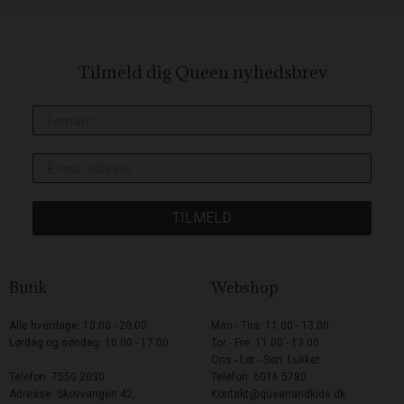
Tilmeld dig Queen
nyhedsbrev
TILMELD
Butik
Webshop
Alle hverdage: 10.00 - 20.00
Man - Tirs: 11.00 - 13.00
Lørdag og søndag: 10.00 - 17.00
Tor - Fre: 11.00 - 13.00
Ons - Lør - Søn: Lukket
Telefon: 7550 2030
Telefon: 6016 5780
Adresse: Skovvangen 42,
Kontakt@queenandkids.dk