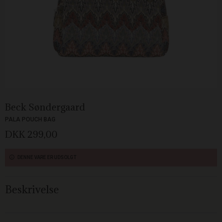
Beck Søndergaard
PALA POUCH BAG
DKK 299,00
DENNE VARE ER UDSOLGT
Beskrivelse