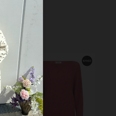
NYHED
NYHED