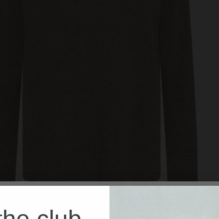
the club