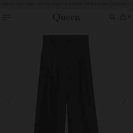
|
GRATIS OMBYTNING
|
GRATIS FRAGT PÅ ORDRER OVER 499 DKK |
LEVERING: 1-
3 HVERDAGE
0