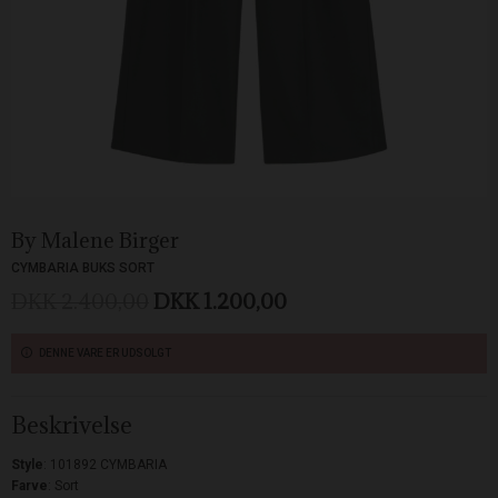
By Malene Birger
CYMBARIA BUKS SORT
DKK 2.400,00
DKK 1.200,00
DENNE VARE ER UDSOLGT
Beskrivelse
Style
: 101892 CYMBARIA
Farve
: Sort