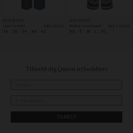
MOS MOSH
MOS MOSH
DKK 999,00
DKK 1.099,00
Leya Lio Pant
Measa linocut pant
34
36
38
40
42
XS
S
M
L
XL
Tilmeld dig Queen
nyhedsbrev
TILMELD