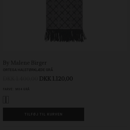
By Malene Birger
ORTEGA HALSTØRKLÆDE GRÅ
DKK 1.400,00
DKK 1.120,00
FARVE:
M04 GRÅ