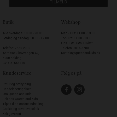
TILMELD
Butik
Webshop
Alle hverdage: 10.00 - 20.00
Man - Tirs: 11.00 - 13.00
Lørdag og søndag: 10.00 - 17.00
Tor - Fre: 11.00 - 13.00
Ons - Lør - Søn: Lukket
Telefon: 7550 2030
Telefon: 6016 5780
Adresse: Skovvangen 42,
Kontakt@queenandkids.dk
6000 Kolding
CVR: 51568710
Kundeservice
Følg os på
Retur og ombytning
Handelsbetingelser
Om Queen and Kids
Job hos Queen and Kids
Tilpas dine cookie indstilling
Cookie og privatlivspolitik
Køb gavekort