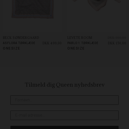
BECK SØNDERGAARD
LEVETE ROOM
DKK 300,00
DKK 499,00
DKK 150,00
ASFLORA TØRKLÆDE
PABLO 1 TØRKLÆDE
ONESIZE
ONESIZE
Tilmeld dig Queen
nyhedsbrev