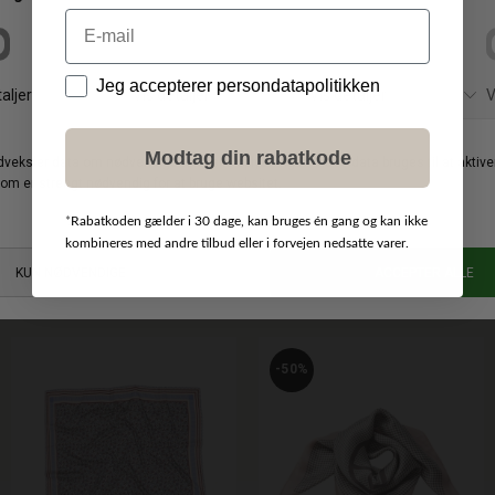
Email
Data
Jeg accepterer persondatapolitikken
Modtag din rabatkode
*
Rabatkoden gælder i 30 dage, kan bruges én gang og kan ikke
kombineres med andre tilbud eller i forvejen nedsatte varer.
BY MALENE BIRGER
DKK 1.500,00
LEVETE ROOM
DKK 300,00
DKK 1.200,00
DKK 150,00
PINLOS KAPPE
ROSSI 1 TØRKLÆDE
-50%