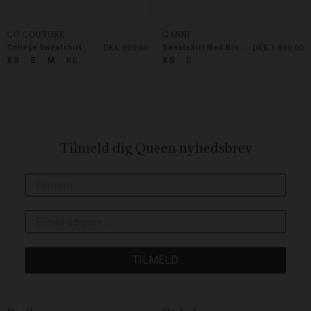
CO COUTURE
GANNI
DKK 699,00
DKK 1.800,00
College Sweatshirt
Sweatshirt Med Blonder
XS
S
M
XL
XS
S
Tilmeld dig Queen
nyhedsbrev
TILMELD