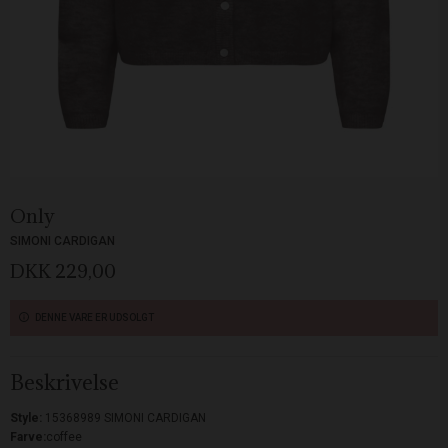
Only
SIMONI CARDIGAN
DKK 229,00
DENNE VARE ER UDSOLGT
Beskrivelse
Style:
15368989 SIMONI CARDIGAN
Farve:
coffee