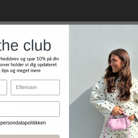
the club
yhedsbrev og spar 10% på din
over holder vi dig opdateret
, tips og meget mere
Efternavn
 persondatapolitikken