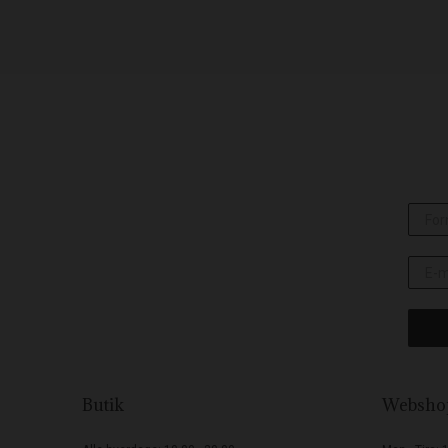
Butik
Websho