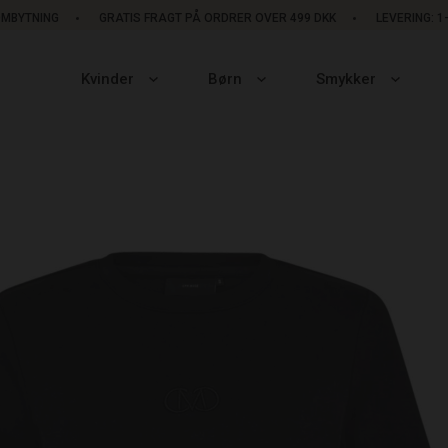
OMBYTNING
GRATIS FRAGT PÅ ORDRER OVER 499 DKK
LEVERING: 
Kvinder
Børn
Smykker