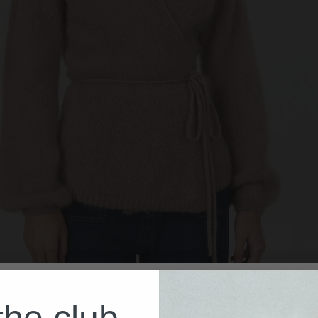
the club