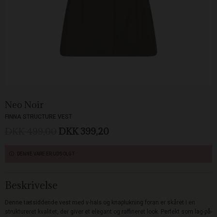
Neo Noir
FINNA STRUCTURE VEST
DKK 499,00
DKK 399,20
DENNE VARE ER UDSOLGT
Beskrivelse
Denne tætsiddende vest med v-hals og knaplukning foran er skåret i en
struktureret kvalitet, der giver et elegant og raffineret look. Perfekt som lag-på-