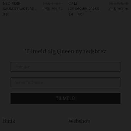
NEO NOIR
DKK 499,00
ONLY
DKK 379,00
DKK 399,20
DKK 303,20
SALSA STRUCTURE BLUSE
ICY SEQUIN DRESS
38
34
40
Tilmeld dig Queen
nyhedsbrev
TILMELD
Butik
Webshop