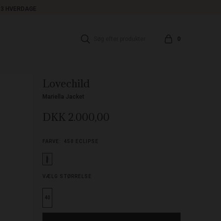
1-3 HVERDAGE
0
Lovechild
Mariella Jacket
DKK 2.000,00
FARVE:
450 ECLIPSE
VÆLG STØRRELSE
40