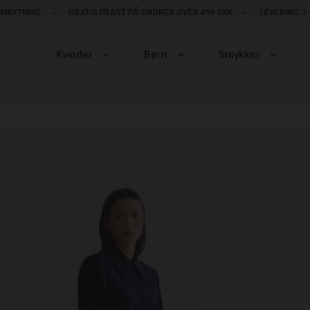
OMBYTNING
GRATIS FRAGT PÅ ORDRER OVER 499 DKK
LEVERING: 
Kvinder
Børn
Smykker