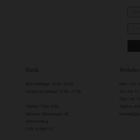
Butik
Websho
Alle hverdage: 10.00 - 20.00
Man - Tirs: 
Lørdag og søndag: 10.00 - 17.00
Tor - Fre: 11
Ons - Lør - 
Telefon: 7550 2030
Telefon: 60
Adresse: Skovvangen 42,
Kontakt@qu
6000 Kolding
CVR: 51568710