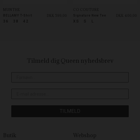
MUNTHE
CO COUTURE
DKK 599,00
DKK 400,00
BELLAMY T-Shirt
Signature New Tee
36
38
42
XS
S
L
Tilmeld dig Queen
nyhedsbrev
TILMELD
Butik
Webshop