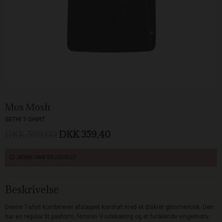
Mos Mosh
GETHI T-SHIRT
DKK 599,00
DKK 359,40
DENNE VARE ER UDSOLGT
Beskrivelse
Denne T-shirt kombinerer afslappet komfort med et diskret glimmerlook. Den
har en regular fit pasform, feminin V-udskæring og et funklende vingemotiv