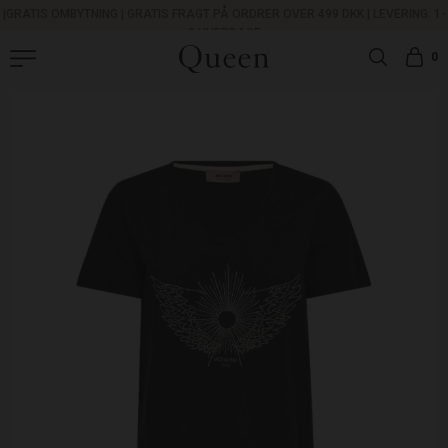
|
GRATIS OMBYTNING
|
GRATIS FRAGT PÅ ORDRER OVER 499 DKK |
LEVERING: 1-
3 HVERDAGE
0