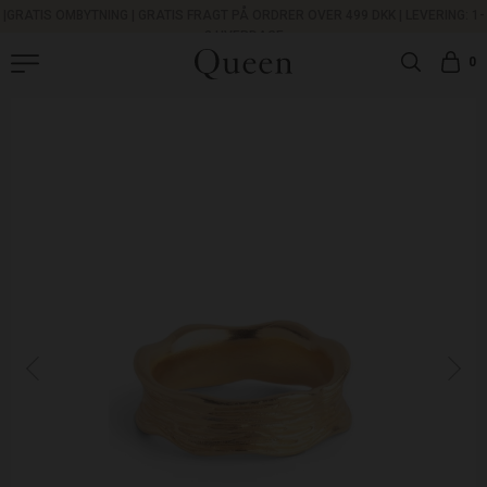
|
GRATIS OMBYTNING
|
GRATIS FRAGT PÅ ORDRER OVER 499 DKK |
LEVERING: 1-
3 HVERDAGE
0