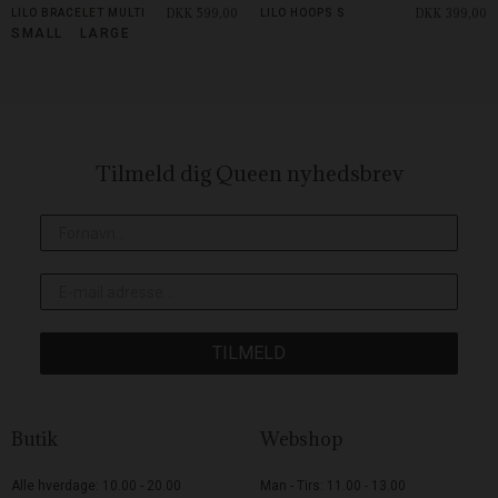
DKK 599,00
DKK 399,00
LILO BRACELET MULTI
LILO HOOPS S
SMALL
LARGE
Tilmeld dig Queen
nyhedsbrev
TILMELD
Butik
Webshop
Alle hverdage: 10.00 - 20.00
Man - Tirs: 11.00 - 13.00